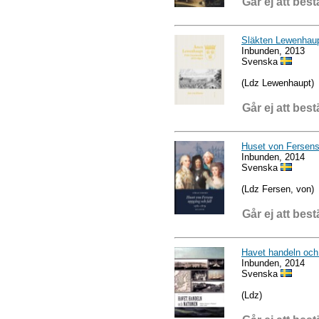
Går ej att best
Släkten Lewenhau
Inbunden, 2013
Svenska
(Ldz Lewenhaupt)
Går ej att best
Huset von Fersens
Inbunden, 2014
Svenska
(Ldz Fersen, von)
Går ej att best
Havet handeln och 
Inbunden, 2014
Svenska
(Ldz)