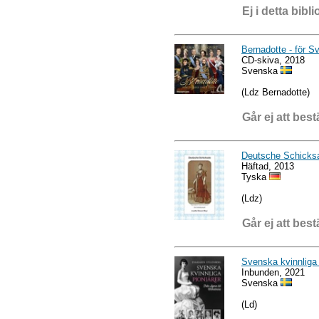
Ej i detta bibli
Bernadotte - för S
CD-skiva, 2018
Svenska
(Ldz Bernadotte)
Går ej att best
Deutsche Schicks
Häftad, 2013
Tyska
(Ldz)
Går ej att best
Svenska kvinnliga 
Inbunden, 2021
Svenska
(Ld)