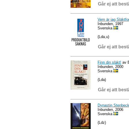
Går ej att best
Vem är jag Släktfo
Inbunden, 1997
Svenska
(Lda,u)
Går ej att best
Finn din släkt!
av E
Inbunden, 2000
Svenska
(Lda)
Går ej att best
Dynastin Stenbeck
Inbunden, 2006
Svenska
(Ldz)