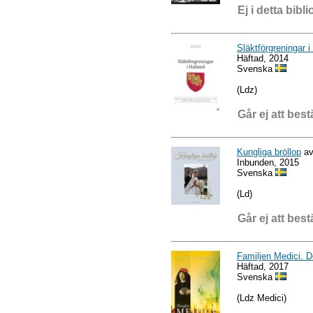
Ej i detta bibli
Släktförgreningar i
Häftad, 2014
Svenska
(Ldz)
Går ej att best
Kungliga bröllop
av
Inbunden, 2015
Svenska
(Ld)
Går ej att best
Familjen Medici. De
Häftad, 2017
Svenska
(Ldz Medici)