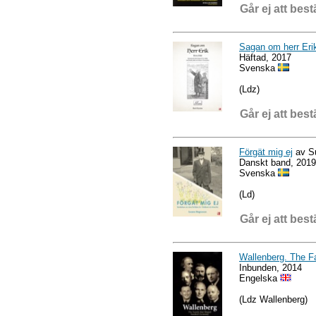
Går ej att best
Sagan om herr Eri
Häftad, 2017
Svenska
(Ldz)
Går ej att best
Förgät mig ej
av S
Danskt band, 2019
Svenska
(Ld)
Går ej att best
Wallenberg. The 
Inbunden, 2014
Engelska
(Ldz Wallenberg)