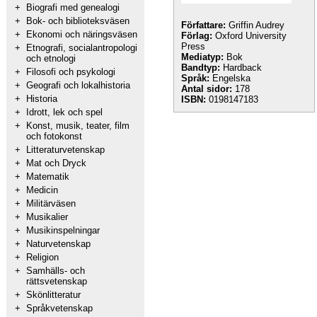
+
Biografi med genealogi
+
Bok- och biblioteksväsen
Författare:
Griffin Audrey
+
Ekonomi och näringsväsen
Förlag:
Oxford University
Press
+
Etnografi, socialantropologi
Mediatyp:
Bok
och etnologi
Bandtyp:
Hardback
+
Filosofi och psykologi
Språk:
Engelska
+
Geografi och lokalhistoria
Antal sidor:
178
+
Historia
ISBN:
0198147183
+
Idrott, lek och spel
+
Konst, musik, teater, film
och fotokonst
+
Litteraturvetenskap
+
Mat och Dryck
+
Matematik
+
Medicin
+
Militärväsen
+
Musikalier
+
Musikinspelningar
+
Naturvetenskap
+
Religion
+
Samhälls- och
rättsvetenskap
+
Skönlitteratur
+
Språkvetenskap