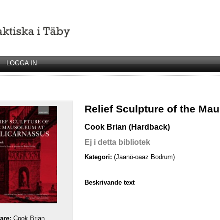
LOGGA IN
Relief Sculpture of the Ma
Cook Brian (Hardback)
Ej i detta bibliotek
Kategori:
(Jaanö-oaaz Bodrum)
Beskrivande text
tare:
Cook Brian