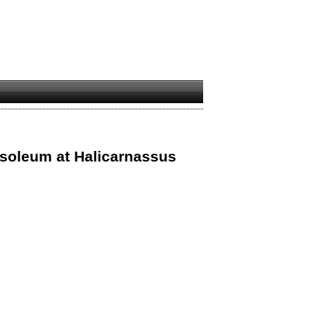
usoleum at Halicarnassus