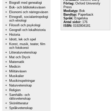
+
Biografi med genealogi
Förlag:
Oxford University
Press
+
Bok- och biblioteksväsen
Mediatyp:
Bok
+
Ekonomi och näringsväsen
Bandtyp:
Paperback
+
Etnografi, socialantropologi
Språk:
Engelska
och etnologi
Antal sidor:
176
+
Filosofi och psykologi
ISBN:
0192804181
+
Geografi och lokalhistoria
+
Historia
+
Idrott, lek och spel
+
Konst, musik, teater, film
och fotokonst
+
Litteraturvetenskap
+
Mat och Dryck
+
Matematik
+
Medicin
+
Militärväsen
+
Musikalier
+
Musikinspelningar
+
Naturvetenskap
+
Religion
+
Samhälls- och
rättsvetenskap
+
Skönlitteratur
+
Språkvetenskap