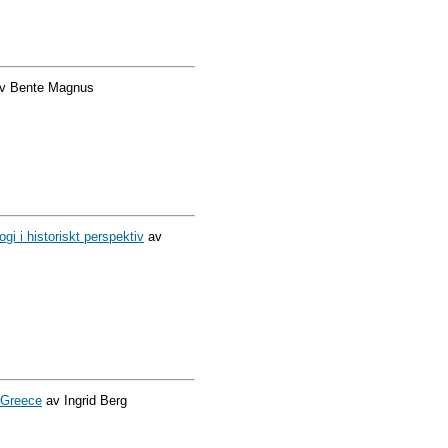
v Bente Magnus
gi i historiskt perspektiv
av
n Greece
av Ingrid Berg