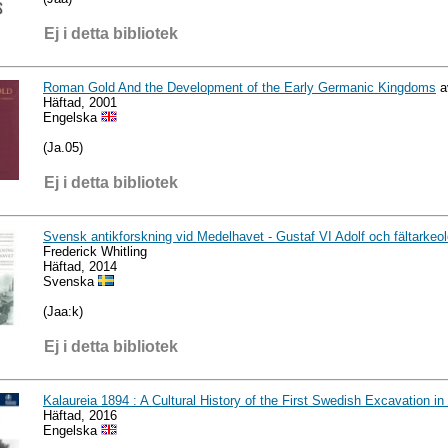
Ej i detta bibliotek
Roman Gold And the Development of the Early Germanic Kingdoms
a
Häftad, 2001
Engelska
(Ja.05)
Ej i detta bibliotek
Svensk antikforskning vid Medelhavet - Gustaf VI Adolf och fältarkeolo
Frederick Whitling
Häftad, 2014
Svenska
(Jaa:k)
Ej i detta bibliotek
Kalaureia 1894 : A Cultural History of the First Swedish Excavation i
Häftad, 2016
Engelska