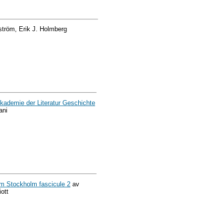
tröm, Erik J. Holmberg
kademie der Literatur Geschichte
ani
m Stockholm fascicule 2
av
iott