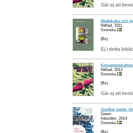
Går ej att best
Mediekultur och m
Häftad, 2011
Svenska
(Bs)
Ej i detta bibli
Konvergenskulture
Häftad, 2012
Svenska
(Bs)
Går ej att best
Spridbar media. At
Green
Inbunden, 2014
Svenska
(Bs)