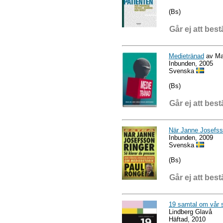
(Bs)
Går ej att best
Medietränad
av Mar
Inbunden, 2005
Svenska
(Bs)
Går ej att best
När Janne Josefss
Inbunden, 2009
Svenska
(Bs)
Går ej att best
19 samtal om vår 
Lindberg Glavå
Häftad, 2010