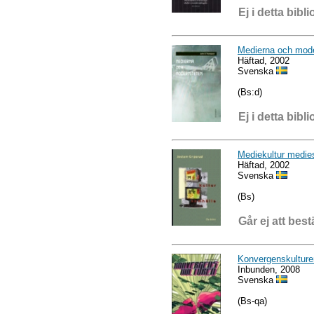
Ej i detta bibli
Medierna och mode
Häftad, 2002
Svenska
(Bs:d)
Ej i detta bibli
Mediekultur medie
Häftad, 2002
Svenska
(Bs)
Går ej att best
Konvergenskulture
Inbunden, 2008
Svenska
(Bs-qa)