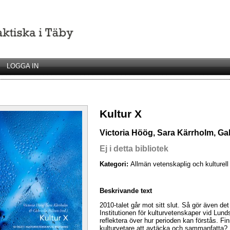
LOGGA IN
Kultur X
Victoria Höög, Sara Kärrholm, Gab
Ej i detta bibliotek
Kategori:
Allmän vetenskaplig och kulturell
Beskrivande text
2010-talet går mot sitt slut. Så gör även det
Institutionen för kulturvetenskaper vid Lunds
reflektera över hur perioden kan förstås. Fin
kulturvetare att avtäcka och sammanfatta? I