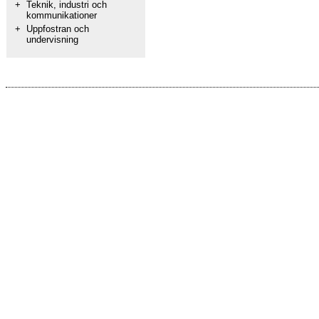
+
Teknik, industri och
kommunikationer
+
Uppfostran och
undervisning