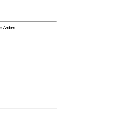
öm Anders