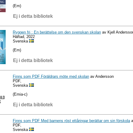
(Em)
Ej i detta bibliotek
Ryggen fri : En berättelse om den svenskan skolan
av Kjell Andersso
Häftad, 2022
Svenska
(Em)
Ej i detta bibliotek
Finns som PDF Föräldrars möte med skolan
av Andersson
PDF,
Svenska
(Emia-c)
Ej i detta bibliotek
Finns som PDF Med barnens röst ettåringar berättar om sin förskola
a
PDF,
Svenska