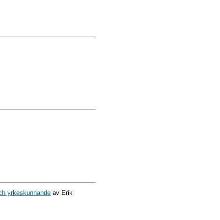
 och yrkeskunnande
av Erik