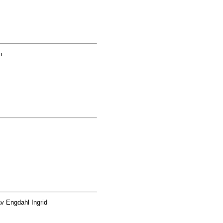
n
v Engdahl Ingrid