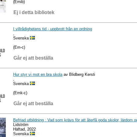
(Emib)
Ej i detta bibliotek
I villrådighetens tid - uppbrott från en ordning
,
Svenska
(Em-c)
Går ej att beställa
Hur styr vi mot en bra skola
av Blidberg Kersti
,
Svenska
(Emk-c)
Går ej att beställa
Befriad utbildning : Vad som krävs för att återfå goda skolor, lärdom
Lidström
Häftad, 2022
Svenska