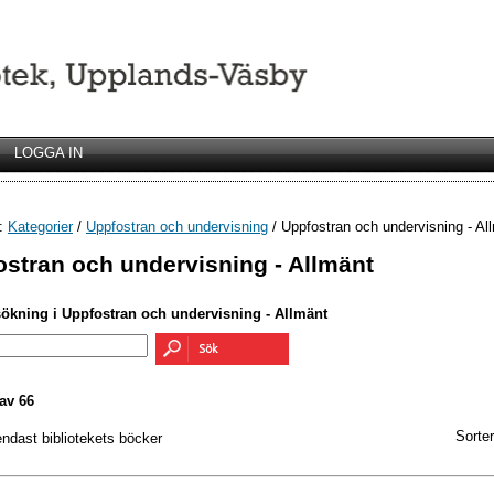
LOGGA IN
r:
Kategorier
/
Uppfostran och undervisning
/ Uppfostran och undervisning - Al
stran och undervisning - Allmänt
sökning i Uppfostran och undervisning - Allmänt
av 66
Sorter
endast bibliotekets böcker