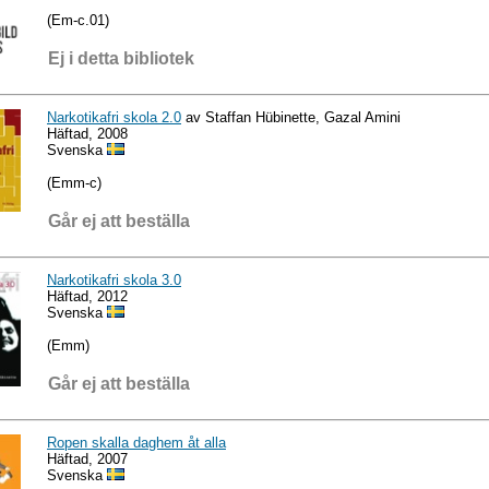
(Em-c.01)
Ej i detta bibliotek
Narkotikafri skola 2.0
av Staffan Hübinette, Gazal Amini
Häftad, 2008
Svenska
(Emm-c)
Går ej att beställa
Narkotikafri skola 3.0
Häftad, 2012
Svenska
(Emm)
Går ej att beställa
Ropen skalla daghem åt alla
Häftad, 2007
Svenska