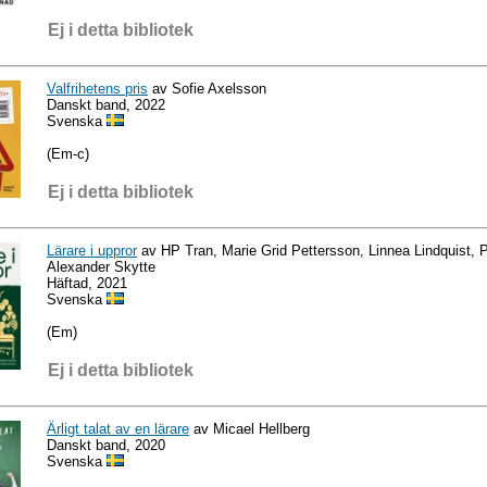
Ej i detta bibliotek
Valfrihetens pris
av Sofie Axelsson
Danskt band, 2022
Svenska
(Em-c)
Ej i detta bibliotek
Lärare i uppror
av HP Tran, Marie Grid Pettersson, Linnea Lindquist, 
Alexander Skytte
Häftad, 2021
Svenska
(Em)
Ej i detta bibliotek
Ärligt talat av en lärare
av Micael Hellberg
Danskt band, 2020
Svenska