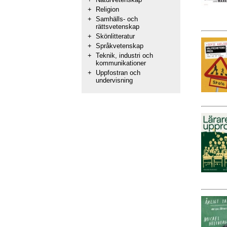
+
Religion
+
Samhälls- och
rättsvetenskap
+
Skönlitteratur
+
Språkvetenskap
+
Teknik, industri och
kommunikationer
+
Uppfostran och
undervisning