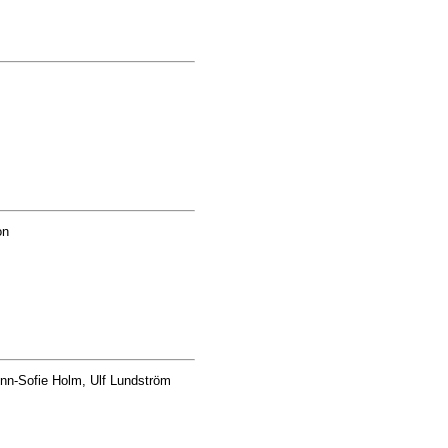
on
Ann-Sofie Holm, Ulf Lundström