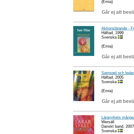
(Emia)
Går ej att best
Aktionslärande - F
Häftad, 1999
Svenska
(Emia)
Går ej att best
Samspel och ledar
Häftad, 2005
Svenska
(Emia)
Går ej att best
Läraryrkets många
Wersäll
Danskt band, 2007
Svenska