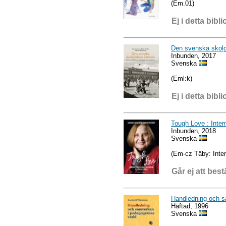
(Em.01)
Ej i detta bibli
Den svenska skolg
Inbunden, 2017
Svenska
(Eml:k)
Ej i detta bibli
Tough Love : Inter
Inbunden, 2018
Svenska
(Em-cz Täby: Inter
Går ej att best
Handledning och s
Häftad, 1996
Svenska