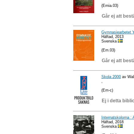
(Emia.03)
Går ej att best
Gymnasiearbetet 
Häftad, 2013
Svenska
(Em.03)
Går ej att best
Skola 2000
av Wal
,
(Em-c)
Ej i detta bibli
Internatskolorna : A
Häftad, 2018
Svenska