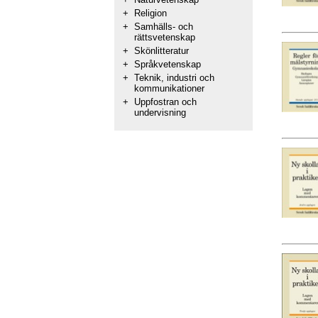
+
Religion
+
Samhälls- och
rättsvetenskap
+
Skönlitteratur
+
Språkvetenskap
+
Teknik, industri och
kommunikationer
+
Uppfostran och
undervisning