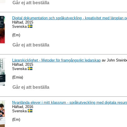
Går ej att beställa
Digital dokumentation och språkutveckling - kreativitet med läroplan 
Häftad, 2015
Svenska
(Em)
Går ej att beställa
Lärarskicklighet - Metoder för framgångsrikt ledarskap
av John Steinb
Häftad, 2015
Svenska
(Emia)
Går ej att beställa
Nyanlända elever i mitt klassrum - språkutveckling med digitala resur
Häftad, 2016
Svenska
(Em)