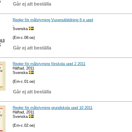
Går ej att beställa
Regler för målstyrning Vuxenutbildning 8 e uppl
,
Svenska
(Em-c.08:oe)
Går ej att beställa
Regler för målstyrning förskola uppl 2 2011
Häftad, 2011
Svenska
(Em-c.01:oe)
Går ej att beställa
Regler för målstyrning grundskola uppl 10 2011
Häftad, 2011
Svenska
(Em-c.02:oe)