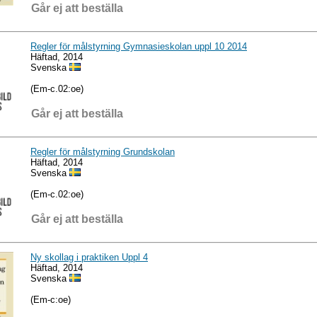
Går ej att beställa
Regler för målstyrning Gymnasieskolan uppl 10 2014
Häftad, 2014
Svenska
(Em-c.02:oe)
Går ej att beställa
Regler för målstyrning Grundskolan
Häftad, 2014
Svenska
(Em-c.02:oe)
Går ej att beställa
Ny skollag i praktiken Uppl 4
Häftad, 2014
Svenska
(Em-c:oe)