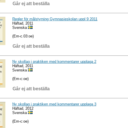
Går ej att beställa
Regler för målstyrning Gymnasieskolan uppl 9 2011
Häftad, 2011
Svenska
(Em-c.03:oe)
Går ej att beställa
Ny skollag i praktiken med kommentarer upplaga 2
Häftad, 2011
Svenska
(Em-c:oe)
Går ej att beställa
Ny skollag i praktiken med kommentarer upplaga 3
Häftad, 2012
Svenska
(Em-c:oe)