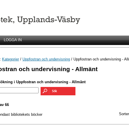
LOGGA IN
r:
Kategorier
/
Uppfostran och undervisning
/ Uppfostran och undervisning - Al
stran och undervisning - Allmänt
sökning i Uppfostran och undervisning - Allmänt
av 66
Sorter
endast bibliotekets böcker