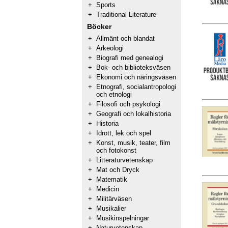
+
Sports
+
Traditional Literature
Böcker
+
Allmänt och blandat
+
Arkeologi
+
Biografi med genealogi
+
Bok- och biblioteksväsen
+
Ekonomi och näringsväsen
+
Etnografi, socialantropologi
och etnologi
+
Filosofi och psykologi
+
Geografi och lokalhistoria
+
Historia
+
Idrott, lek och spel
+
Konst, musik, teater, film
och fotokonst
+
Litteraturvetenskap
+
Mat och Dryck
+
Matematik
+
Medicin
+
Militärväsen
+
Musikalier
+
Musikinspelningar
+
Naturvetenskap