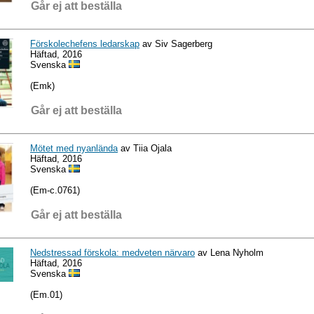
Går ej att beställa
Förskolechefens ledarskap
av Siv Sagerberg
Häftad, 2016
Svenska
(Emk)
Går ej att beställa
Mötet med nyanlända
av Tiia Ojala
Häftad, 2016
Svenska
(Em-c.0761)
Går ej att beställa
Nedstressad förskola: medveten närvaro
av Lena Nyholm
Häftad, 2016
Svenska
(Em.01)