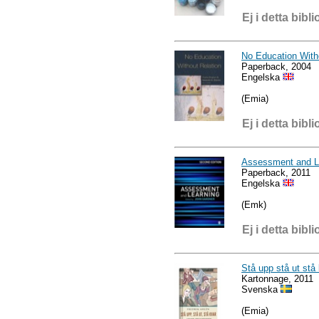
Ej i detta bibli
No Education With
Paperback, 2004
Engelska
(Emia)
Ej i detta bibli
Assessment and L
Paperback, 2011
Engelska
(Emk)
Ej i detta bibli
Stå upp stå ut stå
Kartonnage, 2011
Svenska
(Emia)