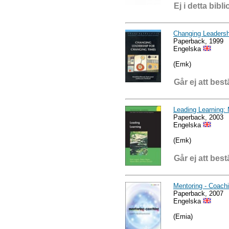
Ej i detta bibli
Changing Leadersh
Paperback, 1999
Engelska
(Emk)
Går ej att best
Leading Learning:
Paperback, 2003
Engelska
(Emk)
Går ej att best
Mentoring - Coachi
Paperback, 2007
Engelska
(Emia)