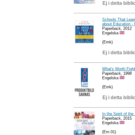
Ej i detta bibli
Schools That Learn
about Education -
Paperback, 2012
Engelska
(Emk)
Ej i detta bibli
What's Worth Fight
Paperback, 1998
Engelska
(Emk)
Ej i detta bibli
In the Spirit of the
Paperback, 2015
Engelska
(Em.01)