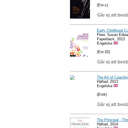
(Em-c)
Går ej att best
Early Childhood C
Fleer, Susan Edwa
Paperback, 2013
Engelska
(Em.02)
Går ej att best
The Art of Coachin
Häftad, 2013
Engelska
(Emk)
Går ej att best
The Principal - Th
Häftad, 2014