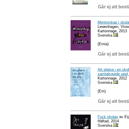
Går ej att best
Mentorskap i skola
Lewenhagen, Vivec
Kartonnage, 2013
Svenska
(Emia)
Går ej att best
Att platsa i en sk
samtalsguide uppl
Kartonnage, 2012
Svenska
(Em)
Går ej att best
Fuck skolan
av Eij
Häftad, 2014
Svenska