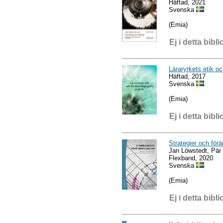
Häftad, 2021
Svenska
(Emia)
Ej i detta bibli
Läraryrkets etik o
Häftad, 2017
Svenska
(Emia)
Ej i detta bibli
Strategier och för
Jan Löwstedt, Pär
Flexband, 2020
Svenska
(Emia)
Ej i detta bibli