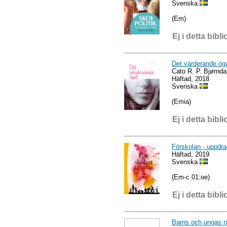
Svenska
(Em)
Ej i detta bibli
Det värderande öga
Cato R. P. Bjørnda
Häftad, 2018
Svenska
(Emia)
Ej i detta bibli
Förskolan - uppdra
Häftad, 2019
Svenska
(Em-c.01:oe)
Ej i detta bibli
Barns och ungas rät