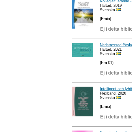
Kollegialt lärande
Häftad, 2019
Svenska
(Emia)
Ej i detta bibli
Nedstressad försk
Häftad, 2021
Svenska
(Em.01)
Ej i detta bibli
Intelligent och lyhö
Flexband, 2020
Svenska
(Emia)
Ej i detta bibli