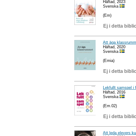
Häftad, 2023
Svenska
(Em)
Ej i detta bibli
Att äga klassrumme
Häftad, 2020
Svenska
(Emia)
Ej i detta bibli
Lekfullt samspel i 
Häftad, 2016
Svenska
(Em.02)
Ej i detta bibli
Att leda elevers k