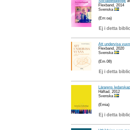
Socialpedagogik
av
Flexband, 2014
Svenska
(Em:oa)
Ej i detta bibli
Att undervisa vux
Flexband, 2020
Svenska
(Em.08)
Ej i detta bibli
Lärarens ledarskap
Häftad, 2012
Svenska
(Emia)
Ej i detta bibli