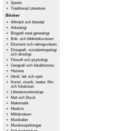
+
Sports
+
Traditional Literature
Böcker
+
Allmänt och blandat
+
Arkeologi
+
Biografi med genealogi
+
Bok- och biblioteksväsen
+
Ekonomi och näringsväsen
+
Etnografi, socialantropologi
och etnologi
+
Filosofi och psykologi
+
Geografi och lokalhistoria
+
Historia
+
Idrott, lek och spel
+
Konst, musik, teater, film
och fotokonst
+
Litteraturvetenskap
+
Mat och Dryck
+
Matematik
+
Medicin
+
Militärväsen
+
Musikalier
+
Musikinspelningar
+
Naturvetenskap