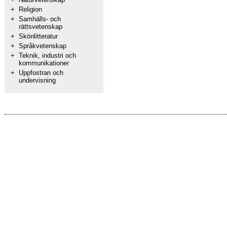
+
Religion
+
Samhälls- och
rättsvetenskap
+
Skönlitteratur
+
Språkvetenskap
+
Teknik, industri och
kommunikationer
+
Uppfostran och
undervisning