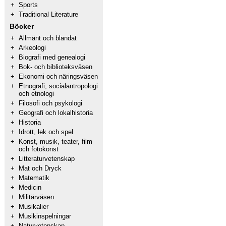
+
Sports
+
Traditional Literature
Böcker
+
Allmänt och blandat
+
Arkeologi
+
Biografi med genealogi
+
Bok- och biblioteksväsen
+
Ekonomi och näringsväsen
+
Etnografi, socialantropologi
och etnologi
+
Filosofi och psykologi
+
Geografi och lokalhistoria
+
Historia
+
Idrott, lek och spel
+
Konst, musik, teater, film
och fotokonst
+
Litteraturvetenskap
+
Mat och Dryck
+
Matematik
+
Medicin
+
Militärväsen
+
Musikalier
+
Musikinspelningar
+
Naturvetenskap