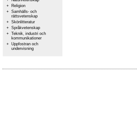
+
Religion
+
Samhälls- och
rättsvetenskap
+
Skönlitteratur
+
Språkvetenskap
+
Teknik, industri och
kommunikationer
+
Uppfostran och
undervisning