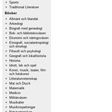
+
Sports
+
Traditional Literature
Böcker
+
Allmänt och blandat
+
Arkeologi
+
Biografi med genealogi
+
Bok- och biblioteksväsen
+
Ekonomi och näringsväsen
+
Etnografi, socialantropologi
och etnologi
+
Filosofi och psykologi
+
Geografi och lokalhistoria
+
Historia
+
Idrott, lek och spel
+
Konst, musik, teater, film
och fotokonst
+
Litteraturvetenskap
+
Mat och Dryck
+
Matematik
+
Medicin
+
Militärväsen
+
Musikalier
+
Musikinspelningar
+
Naturvetenskap