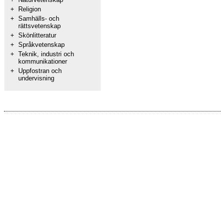
+
Religion
+
Samhälls- och
rättsvetenskap
+
Skönlitteratur
+
Språkvetenskap
+
Teknik, industri och
kommunikationer
+
Uppfostran och
undervisning