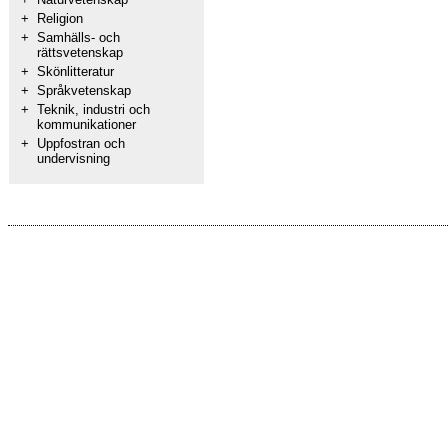
+
Religion
+
Samhälls- och
rättsvetenskap
+
Skönlitteratur
+
Språkvetenskap
+
Teknik, industri och
kommunikationer
+
Uppfostran och
undervisning