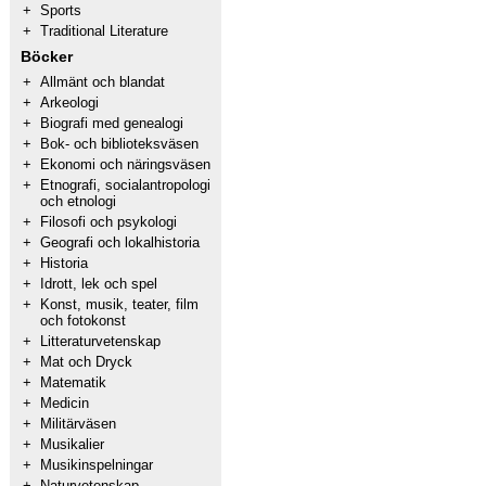
+
Sports
+
Traditional Literature
Böcker
+
Allmänt och blandat
+
Arkeologi
+
Biografi med genealogi
+
Bok- och biblioteksväsen
+
Ekonomi och näringsväsen
+
Etnografi, socialantropologi
och etnologi
+
Filosofi och psykologi
+
Geografi och lokalhistoria
+
Historia
+
Idrott, lek och spel
+
Konst, musik, teater, film
och fotokonst
+
Litteraturvetenskap
+
Mat och Dryck
+
Matematik
+
Medicin
+
Militärväsen
+
Musikalier
+
Musikinspelningar
+
Naturvetenskap