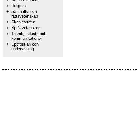
+
Religion
+
Samhälls- och
rättsvetenskap
+
Skönlitteratur
+
Språkvetenskap
+
Teknik, industri och
kommunikationer
+
Uppfostran och
undervisning