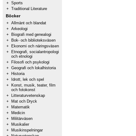
+
Sports
+
Traditional Literature
Böcker
+
Allmänt och blandat
+
Arkeologi
+
Biografi med genealogi
+
Bok- och biblioteksväsen
+
Ekonomi och näringsväsen
+
Etnografi, socialantropologi
och etnologi
+
Filosofi och psykologi
+
Geografi och lokalhistoria
+
Historia
+
Idrott, lek och spel
+
Konst, musik, teater, film
och fotokonst
+
Litteraturvetenskap
+
Mat och Dryck
+
Matematik
+
Medicin
+
Militärväsen
+
Musikalier
+
Musikinspelningar
+
Naturvetenskap