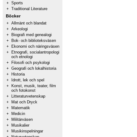
+
Sports
+
Traditional Literature
Böcker
+
Allmänt och blandat
+
Arkeologi
+
Biografi med genealogi
+
Bok- och biblioteksväsen
+
Ekonomi och näringsväsen
+
Etnografi, socialantropologi
och etnologi
+
Filosofi och psykologi
+
Geografi och lokalhistoria
+
Historia
+
Idrott, lek och spel
+
Konst, musik, teater, film
och fotokonst
+
Litteraturvetenskap
+
Mat och Dryck
+
Matematik
+
Medicin
+
Militärväsen
+
Musikalier
+
Musikinspelningar
+
Naturvetenskap