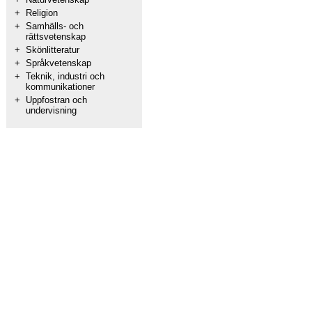
+
Religion
+
Samhälls- och
rättsvetenskap
+
Skönlitteratur
+
Språkvetenskap
+
Teknik, industri och
kommunikationer
+
Uppfostran och
undervisning