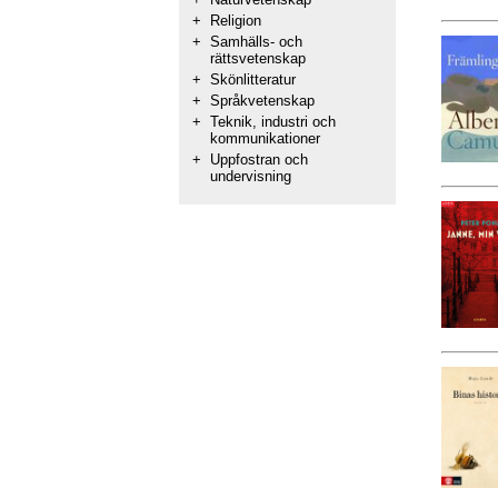
+
Religion
+
Samhälls- och
rättsvetenskap
+
Skönlitteratur
+
Språkvetenskap
+
Teknik, industri och
kommunikationer
+
Uppfostran och
undervisning