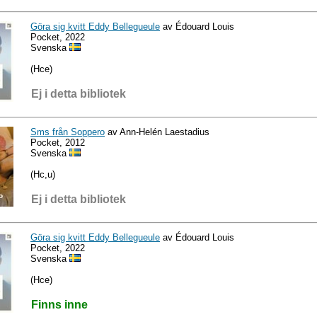
Göra sig kvitt Eddy Bellegueule
av Édouard Louis
Pocket, 2022
Svenska
(Hce)
Ej i detta bibliotek
Sms från Soppero
av Ann-Helén Laestadius
Pocket, 2012
Svenska
(Hc,u)
Ej i detta bibliotek
Göra sig kvitt Eddy Bellegueule
av Édouard Louis
Pocket, 2022
Svenska
(Hce)
Finns inne