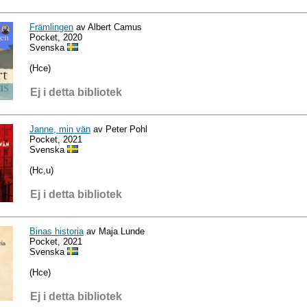
Främlingen
av Albert Camus
Pocket, 2020
Svenska
(Hce)
Ej i detta bibliotek
Janne, min vän
av Peter Pohl
Pocket, 2021
Svenska
(Hc,u)
Ej i detta bibliotek
Binas historia
av Maja Lunde
Pocket, 2021
Svenska
(Hce)
Ej i detta bibliotek