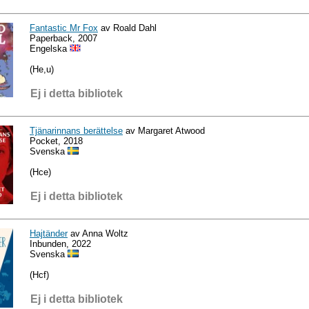
Fantastic Mr Fox
av Roald Dahl
Paperback, 2007
Engelska
(He,u)
Ej i detta bibliotek
Tjänarinnans berättelse
av Margaret Atwood
Pocket, 2018
Svenska
(Hce)
Ej i detta bibliotek
Hajtänder
av Anna Woltz
Inbunden, 2022
Svenska
(Hcf)
Ej i detta bibliotek