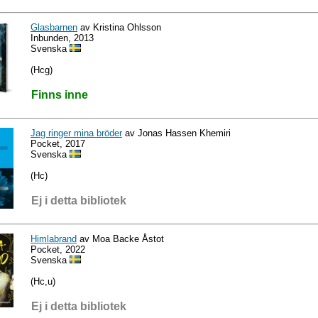
Glasbarnen
av Kristina Ohlsson
Inbunden, 2013
Svenska
(Hcg)
Finns inne
Jag ringer mina bröder
av Jonas Hassen Khemiri
Pocket, 2017
Svenska
(Hc)
Ej i detta bibliotek
Himlabrand
av Moa Backe Åstot
Pocket, 2022
Svenska
(Hc,u)
Ej i detta bibliotek