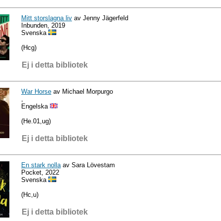
Mitt storslagna liv
av Jenny Jägerfeld
Inbunden, 2019
Svenska
(Hcg)
Ej i detta bibliotek
War Horse
av Michael Morpurgo
,
Engelska
(He.01,ug)
Ej i detta bibliotek
En stark nolla
av Sara Lövestam
Pocket, 2022
Svenska
(Hc,u)
Ej i detta bibliotek