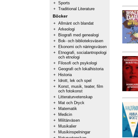
+
Sports
+
Traditional Literature
Böcker
+
Allmänt och blandat
+
Arkeologi
+
Biografi med genealogi
+
Bok- och biblioteksväsen
+
Ekonomi och näringsväsen
+
Etnografi, socialantropologi
och etnologi
+
Filosofi och psykologi
+
Geografi och lokalhistoria
+
Historia
+
Idrott, lek och spel
+
Konst, musik, teater, film
och fotokonst
+
Litteraturvetenskap
+
Mat och Dryck
+
Matematik
+
Medicin
+
Militärväsen
+
Musikalier
+
Musikinspelningar
+
Naturvetenskap