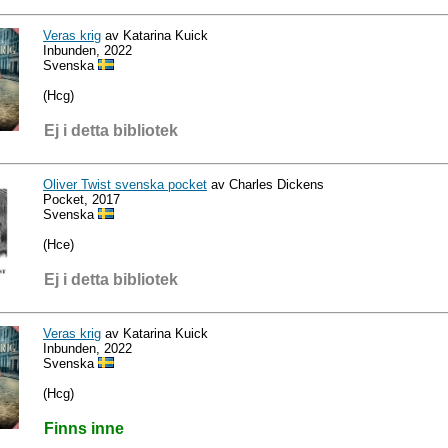
Veras krig
av Katarina Kuick
Inbunden, 2022
Svenska
(Hcg)
Ej i detta bibliotek
Oliver Twist svenska pocket
av Charles Dickens
Pocket, 2017
Svenska
(Hce)
Ej i detta bibliotek
Veras krig
av Katarina Kuick
Inbunden, 2022
Svenska
(Hcg)
Finns inne