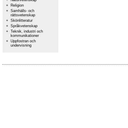
+
Religion
+
Samhälls- och
rättsvetenskap
+
Skönlitteratur
+
Språkvetenskap
+
Teknik, industri och
kommunikationer
+
Uppfostran och
undervisning