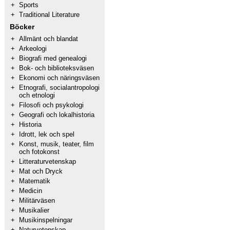
+
Sports
+
Traditional Literature
Böcker
+
Allmänt och blandat
+
Arkeologi
+
Biografi med genealogi
+
Bok- och biblioteksväsen
+
Ekonomi och näringsväsen
+
Etnografi, socialantropologi
och etnologi
+
Filosofi och psykologi
+
Geografi och lokalhistoria
+
Historia
+
Idrott, lek och spel
+
Konst, musik, teater, film
och fotokonst
+
Litteraturvetenskap
+
Mat och Dryck
+
Matematik
+
Medicin
+
Militärväsen
+
Musikalier
+
Musikinspelningar
+
Naturvetenskap