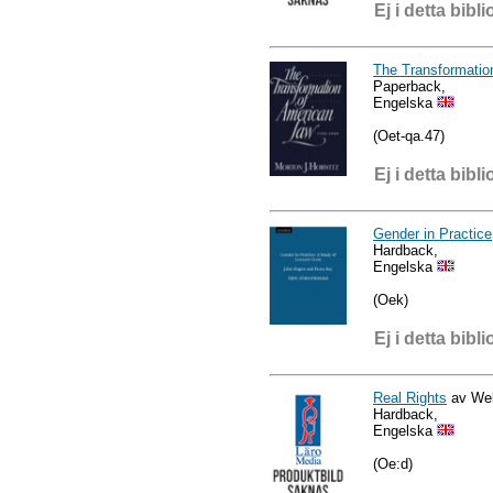
Ej i detta bibli
The Transformatio
Paperback,
Engelska
(Oet-qa.47)
Ej i detta bibli
Gender in Practice
Hardback,
Engelska
(Oek)
Ej i detta bibli
Real Rights
av Wel
Hardback,
Engelska
(Oe:d)