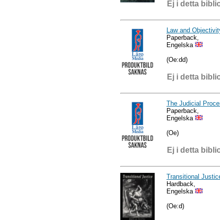
Ej i detta bibli
Law and Objectivit
Paperback,
Engelska
(Oe:dd)
Ej i detta bibli
The Judicial Proc
Paperback,
Engelska
(Oe)
Ej i detta bibli
Transitional Justic
Hardback,
Engelska
(Oe:d)