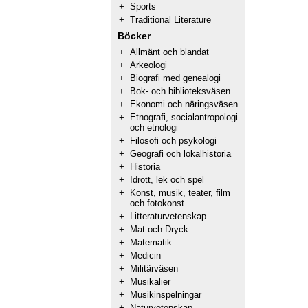
+
Sports
+
Traditional Literature
Böcker
+
Allmänt och blandat
+
Arkeologi
+
Biografi med genealogi
+
Bok- och biblioteksväsen
+
Ekonomi och näringsväsen
+
Etnografi, socialantropologi
och etnologi
+
Filosofi och psykologi
+
Geografi och lokalhistoria
+
Historia
+
Idrott, lek och spel
+
Konst, musik, teater, film
och fotokonst
+
Litteraturvetenskap
+
Mat och Dryck
+
Matematik
+
Medicin
+
Militärväsen
+
Musikalier
+
Musikinspelningar
+
Naturvetenskap