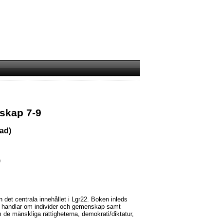
skap 7-9
ad)
)
det centrala innehållet i Lgr22. Boken inleds
om handlar om individer och gemenskap samt
m de mänskliga rättigheterna, demokrati/diktatur,