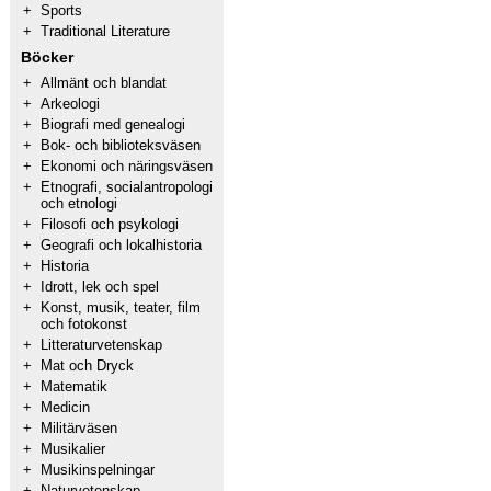
+
Sports
+
Traditional Literature
Böcker
+
Allmänt och blandat
+
Arkeologi
+
Biografi med genealogi
+
Bok- och biblioteksväsen
+
Ekonomi och näringsväsen
+
Etnografi, socialantropologi
och etnologi
+
Filosofi och psykologi
+
Geografi och lokalhistoria
+
Historia
+
Idrott, lek och spel
+
Konst, musik, teater, film
och fotokonst
+
Litteraturvetenskap
+
Mat och Dryck
+
Matematik
+
Medicin
+
Militärväsen
+
Musikalier
+
Musikinspelningar
+
Naturvetenskap