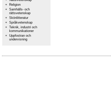
+
Religion
+
Samhälls- och
rättsvetenskap
+
Skönlitteratur
+
Språkvetenskap
+
Teknik, industri och
kommunikationer
+
Uppfostran och
undervisning