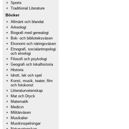
+
Sports
+
Traditional Literature
Böcker
+
Allmänt och blandat
+
Arkeologi
+
Biografi med genealogi
+
Bok- och biblioteksväsen
+
Ekonomi och näringsväsen
+
Etnografi, socialantropologi
och etnologi
+
Filosofi och psykologi
+
Geografi och lokalhistoria
+
Historia
+
Idrott, lek och spel
+
Konst, musik, teater, film
och fotokonst
+
Litteraturvetenskap
+
Mat och Dryck
+
Matematik
+
Medicin
+
Militärväsen
+
Musikalier
+
Musikinspelningar
+
Naturvetenskap