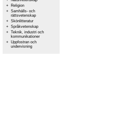
+
Religion
+
Samhälls- och
rättsvetenskap
+
Skönlitteratur
+
Språkvetenskap
+
Teknik, industri och
kommunikationer
+
Uppfostran och
undervisning