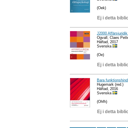
(Oek)
Ej i detta bibli
J2000 Affärsjuridi
Ogvall, Claes Pett
Häftad, 2017
Svenska
(Oe)
Ej i detta bibli
Bara funktionshind
Hugemark (red.)
Häftad, 2016
Svenska
(Ohfh)
Ej i detta bibli