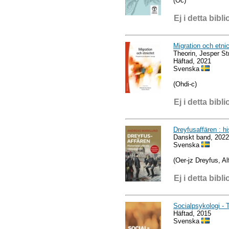
(Oc)
Ej i detta bibli
Migration och etnic
Theorin, Jesper St
Häftad, 2021
Svenska
(Ohdi-c)
Ej i detta bibli
Dreyfusaffären : hi
Danskt band, 2022
Svenska
(Oer-jz Dreyfus, Al
Ej i detta bibli
Socialpsykologi - T
Häftad, 2015
Svenska