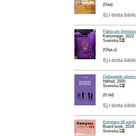
(Oaa)
Ej i detta bibli
Fakta om feminis
Kartonnage, 2022
Svenska
(Ohja,u)
Ej i detta bibli
Deltagande observ
Häftad, 2005
Svenska
(O:dd)
Ej i detta bibli
Kompass till samh
Board book, 2019
Svenska