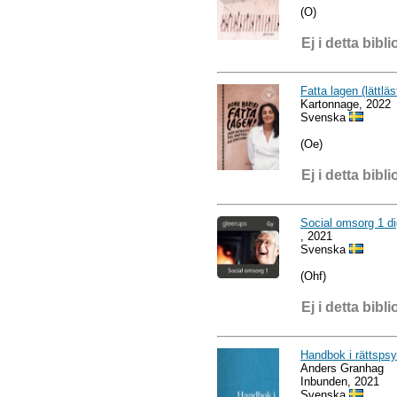
(O)
Ej i detta bibli
Fatta lagen (lättläs
Kartonnage, 2022
Svenska
(Oe)
Ej i detta bibli
Social omsorg 1 di
, 2021
Svenska
(Ohf)
Ej i detta bibli
Handbok i rättspsy
Anders Granhag
Inbunden, 2021
Svenska