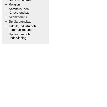
+
Religion
+
Samhälls- och
rättsvetenskap
+
Skönlitteratur
+
Språkvetenskap
+
Teknik, industri och
kommunikationer
+
Uppfostran och
undervisning