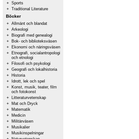
+
Sports
+
Traditional Literature
Böcker
+
Allmänt och blandat
+
Arkeologi
+
Biografi med genealogi
+
Bok- och biblioteksväsen
+
Ekonomi och näringsväsen
+
Etnografi, socialantropologi
och etnologi
+
Filosofi och psykologi
+
Geografi och lokalhistoria
+
Historia
+
Idrott, lek och spel
+
Konst, musik, teater, film
och fotokonst
+
Litteraturvetenskap
+
Mat och Dryck
+
Matematik
+
Medicin
+
Militärväsen
+
Musikalier
+
Musikinspelningar
+
Naturvetenskap