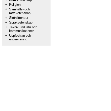
+
Religion
+
Samhälls- och
rättsvetenskap
+
Skönlitteratur
+
Språkvetenskap
+
Teknik, industri och
kommunikationer
+
Uppfostran och
undervisning