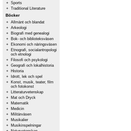
+
Sports
+
Traditional Literature
Böcker
+
Allmänt och blandat
+
Arkeologi
+
Biografi med genealogi
+
Bok- och biblioteksväsen
+
Ekonomi och näringsväsen
+
Etnografi, socialantropologi
och etnologi
+
Filosofi och psykologi
+
Geografi och lokalhistoria
+
Historia
+
Idrott, lek och spel
+
Konst, musik, teater, film
och fotokonst
+
Litteraturvetenskap
+
Mat och Dryck
+
Matematik
+
Medicin
+
Militärväsen
+
Musikalier
+
Musikinspelningar
+
Naturvetenskap