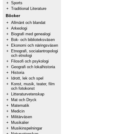
+
Sports
+
Traditional Literature
Böcker
+
Allmänt och blandat
+
Arkeologi
+
Biografi med genealogi
+
Bok- och biblioteksväsen
+
Ekonomi och näringsväsen
+
Etnografi, socialantropologi
och etnologi
+
Filosofi och psykologi
+
Geografi och lokalhistoria
+
Historia
+
Idrott, lek och spel
+
Konst, musik, teater, film
och fotokonst
+
Litteraturvetenskap
+
Mat och Dryck
+
Matematik
+
Medicin
+
Militärväsen
+
Musikalier
+
Musikinspelningar
+
Naturvetenskap