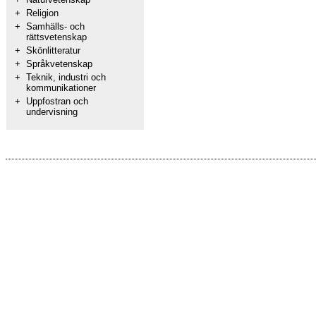
+
Religion
+
Samhälls- och
rättsvetenskap
+
Skönlitteratur
+
Språkvetenskap
+
Teknik, industri och
kommunikationer
+
Uppfostran och
undervisning