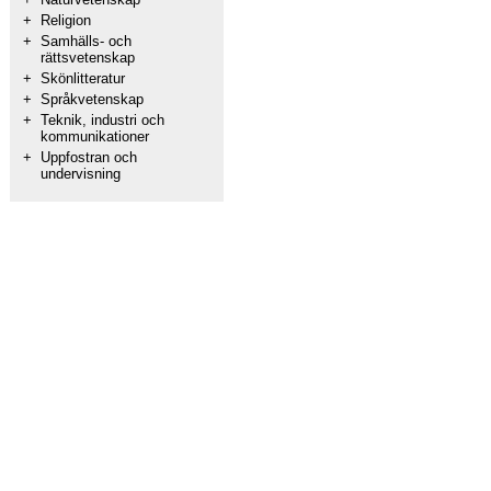
+
Religion
+
Samhälls- och
rättsvetenskap
+
Skönlitteratur
+
Språkvetenskap
+
Teknik, industri och
kommunikationer
+
Uppfostran och
undervisning