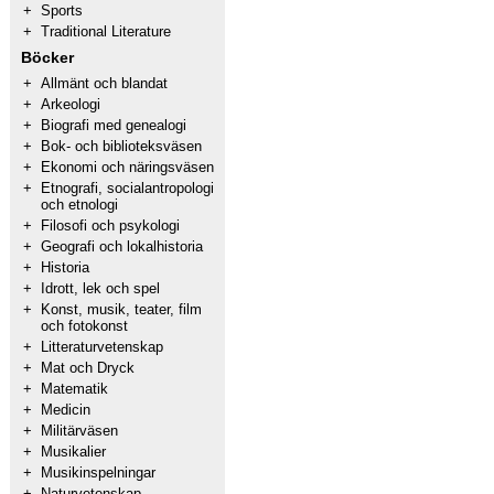
+
Sports
+
Traditional Literature
Böcker
+
Allmänt och blandat
+
Arkeologi
+
Biografi med genealogi
+
Bok- och biblioteksväsen
+
Ekonomi och näringsväsen
+
Etnografi, socialantropologi
och etnologi
+
Filosofi och psykologi
+
Geografi och lokalhistoria
+
Historia
+
Idrott, lek och spel
+
Konst, musik, teater, film
och fotokonst
+
Litteraturvetenskap
+
Mat och Dryck
+
Matematik
+
Medicin
+
Militärväsen
+
Musikalier
+
Musikinspelningar
+
Naturvetenskap