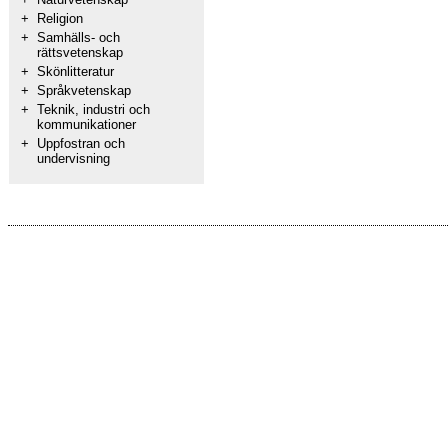
+
Religion
+
Samhälls- och
rättsvetenskap
+
Skönlitteratur
+
Språkvetenskap
+
Teknik, industri och
kommunikationer
+
Uppfostran och
undervisning