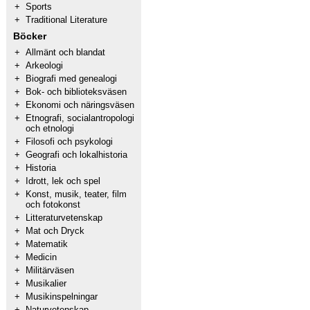
+
Sports
+
Traditional Literature
Böcker
+
Allmänt och blandat
+
Arkeologi
+
Biografi med genealogi
+
Bok- och biblioteksväsen
+
Ekonomi och näringsväsen
+
Etnografi, socialantropologi
och etnologi
+
Filosofi och psykologi
+
Geografi och lokalhistoria
+
Historia
+
Idrott, lek och spel
+
Konst, musik, teater, film
och fotokonst
+
Litteraturvetenskap
+
Mat och Dryck
+
Matematik
+
Medicin
+
Militärväsen
+
Musikalier
+
Musikinspelningar
+
Naturvetenskap