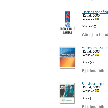
Glädjens dag sånge
Häftad, 2000
Svenska
(Xpbab(s))
Går ej att best
Esperanza azul - h
Häftad, 2003
Svenska
(Xpbc(s))
Ej i detta bibli
Sju Mariasånger
Häftad, 2003
Svenska
(Xpbc)
Ej i detta bibli