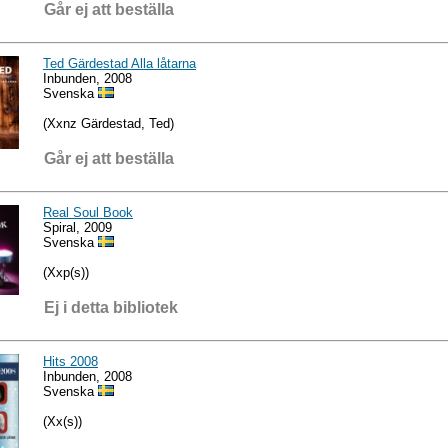
Går ej att beställa
Ted Gärdestad Alla låtarna
Inbunden, 2008
Svenska
(Xxnz Gärdestad, Ted)
Går ej att beställa
Real Soul Book
Spiral, 2009
Svenska
(Xxp(s))
Ej i detta bibliotek
Hits 2008
Inbunden, 2008
Svenska
(Xx(s))