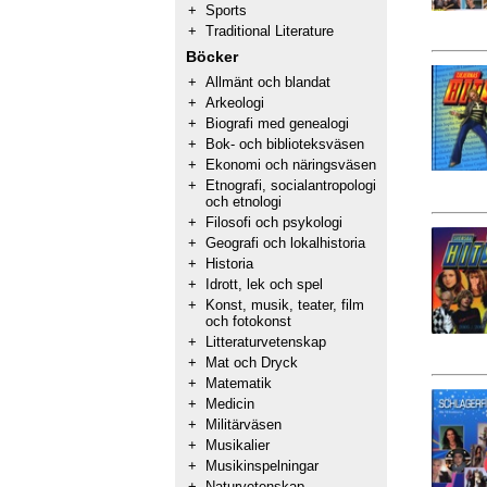
+
Sports
+
Traditional Literature
Böcker
+
Allmänt och blandat
+
Arkeologi
+
Biografi med genealogi
+
Bok- och biblioteksväsen
+
Ekonomi och näringsväsen
+
Etnografi, socialantropologi
och etnologi
+
Filosofi och psykologi
+
Geografi och lokalhistoria
+
Historia
+
Idrott, lek och spel
+
Konst, musik, teater, film
och fotokonst
+
Litteraturvetenskap
+
Mat och Dryck
+
Matematik
+
Medicin
+
Militärväsen
+
Musikalier
+
Musikinspelningar
+
Naturvetenskap