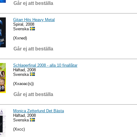
Går ej att beställa
Gitarr Hits Heavy Metal
Spiral, 2008
Svenska
(Xxned)
Går ej att beställa
Schlagerfinal 2008 - alla 10 finallåtar
Häftad, 2008
Svenska
(Xxaoac(s))
Går ej att beställa
Monica Zetterlund Det Bästa
Häftad, 2008
Svenska
(Xxcc)