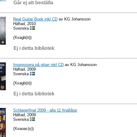
Går ej att beställa
Real Guitar Book inkl CD
av KG Johansson
Häftad, 2010
Svenska
(Xxagb(ö))
Ej i detta bibliotek
Improvisera på gitarr inkl CD
av KG Johansson
Häftad, 2009
Svenska
(Xxagb(ö))
Ej i detta bibliotek
Schlagerfinal 2009 - alla 11 finallåtar
Häftad, 2009
Svenska
(Xxaoac(s))