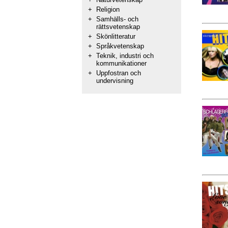
+
Religion
+
Samhälls- och
rättsvetenskap
+
Skönlitteratur
+
Språkvetenskap
+
Teknik, industri och
kommunikationer
+
Uppfostran och
undervisning