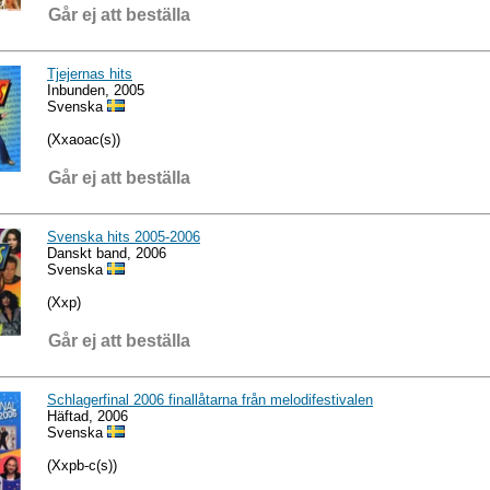
Går ej att beställa
Tjejernas hits
Inbunden, 2005
Svenska
(Xxaoac(s))
Går ej att beställa
Svenska hits 2005-2006
Danskt band, 2006
Svenska
(Xxp)
Går ej att beställa
Schlagerfinal 2006 finallåtarna från melodifestivalen
Häftad, 2006
Svenska
(Xxpb-c(s))