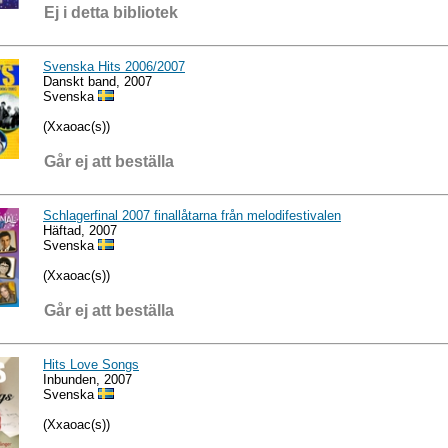
Ej i detta bibliotek
Svenska Hits 2006/2007
Danskt band, 2007
Svenska
(Xxaoac(s))
Går ej att beställa
Schlagerfinal 2007 finallåtarna från melodifestivalen
Häftad, 2007
Svenska
(Xxaoac(s))
Går ej att beställa
Hits Love Songs
Inbunden, 2007
Svenska
(Xxaoac(s))