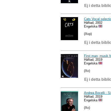
Ej i detta bibli
Cats Vocal selecti
Häftad, 2002
Engelska
(Xxp)
Ej i detta bibli
First man; musik f
Häftad, 2019
Engelska
(Xx)
Ej i detta bibli
Andrea Bocelli : Si
Häftad, 2019
Engelska
(Xx)