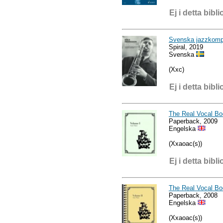
Ej i detta bibli
Svenska jazzkompo
Spiral, 2019
Svenska
(Xxc)
Ej i detta bibli
The Real Vocal Bo
Paperback, 2009
Engelska
(Xxaoac(s))
Ej i detta bibli
The Real Vocal Bo
Paperback, 2008
Engelska
(Xxaoac(s))