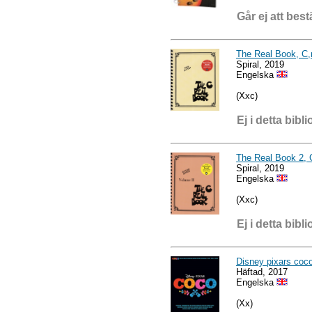
Går ej att best
The Real Book, C,
Spiral, 2019
Engelska
(Xxc)
Ej i detta bibli
The Real Book 2, 
Spiral, 2019
Engelska
(Xxc)
Ej i detta bibli
Disney pixars coco
Häftad, 2017
Engelska
(Xx)