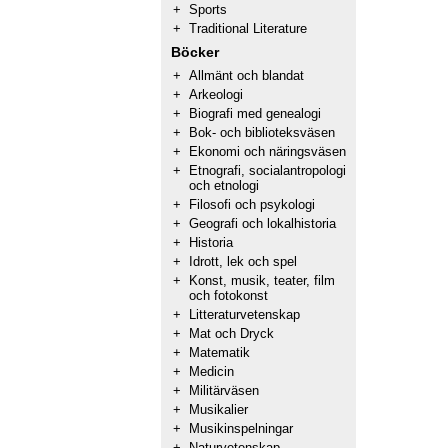
+
Sports
+
Traditional Literature
Böcker
+
Allmänt och blandat
+
Arkeologi
+
Biografi med genealogi
+
Bok- och biblioteksväsen
+
Ekonomi och näringsväsen
+
Etnografi, socialantropologi
och etnologi
+
Filosofi och psykologi
+
Geografi och lokalhistoria
+
Historia
+
Idrott, lek och spel
+
Konst, musik, teater, film
och fotokonst
+
Litteraturvetenskap
+
Mat och Dryck
+
Matematik
+
Medicin
+
Militärväsen
+
Musikalier
+
Musikinspelningar
+
Naturvetenskap