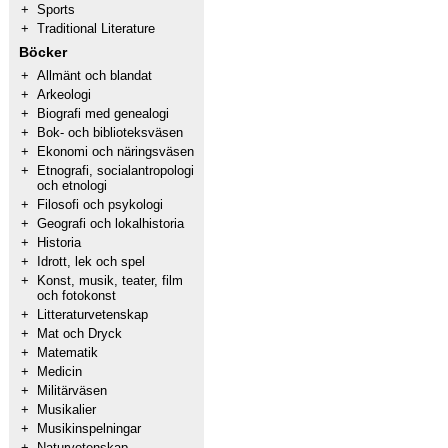
+
Sports
+
Traditional Literature
Böcker
+
Allmänt och blandat
+
Arkeologi
+
Biografi med genealogi
+
Bok- och biblioteksväsen
+
Ekonomi och näringsväsen
+
Etnografi, socialantropologi
och etnologi
+
Filosofi och psykologi
+
Geografi och lokalhistoria
+
Historia
+
Idrott, lek och spel
+
Konst, musik, teater, film
och fotokonst
+
Litteraturvetenskap
+
Mat och Dryck
+
Matematik
+
Medicin
+
Militärväsen
+
Musikalier
+
Musikinspelningar
+
Naturvetenskap