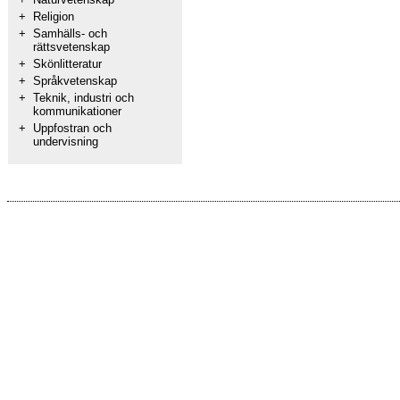
+
Religion
+
Samhälls- och
rättsvetenskap
+
Skönlitteratur
+
Språkvetenskap
+
Teknik, industri och
kommunikationer
+
Uppfostran och
undervisning