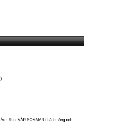
)
åtar Året Runt VÅR-SOMMAR i både sång och