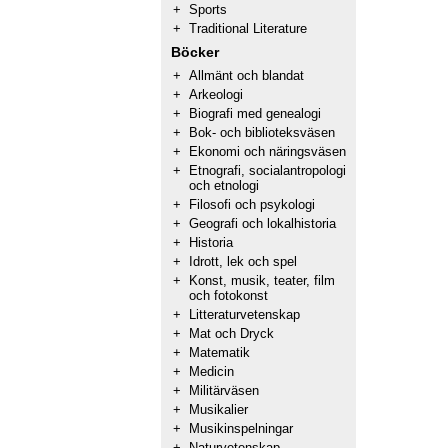
+
Sports
+
Traditional Literature
Böcker
+
Allmänt och blandat
+
Arkeologi
+
Biografi med genealogi
+
Bok- och biblioteksväsen
+
Ekonomi och näringsväsen
+
Etnografi, socialantropologi
och etnologi
+
Filosofi och psykologi
+
Geografi och lokalhistoria
+
Historia
+
Idrott, lek och spel
+
Konst, musik, teater, film
och fotokonst
+
Litteraturvetenskap
+
Mat och Dryck
+
Matematik
+
Medicin
+
Militärväsen
+
Musikalier
+
Musikinspelningar
+
Naturvetenskap