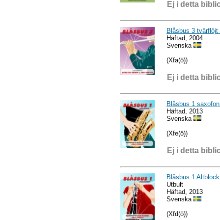
Ej i detta bibli
Blåsbus 3 tvärflöjt 
Häftad, 2004
Svenska
(Xfa(ö))
Ej i detta bibli
Blåsbus 1 saxofon 
Häftad, 2013
Svenska
(Xfe(ö))
Ej i detta bibli
Blåsbus 1 Altblockfl
Utbult
Häftad, 2013
Svenska
(Xfd(ö))