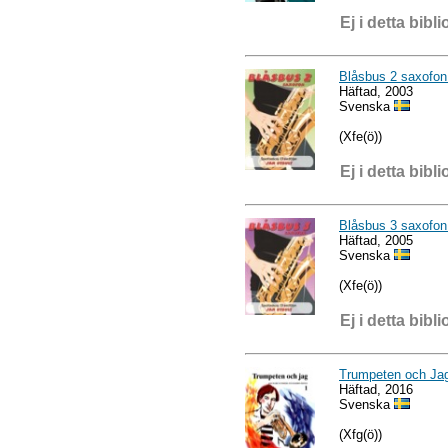
Ej i detta bibli
Blåsbus 2 saxofon
Häftad, 2003
Svenska
(Xfe(ö))
Ej i detta bibli
Blåsbus 3 saxofon
Häftad, 2005
Svenska
(Xfe(ö))
Ej i detta bibli
Trumpeten och Ja
Häftad, 2016
Svenska
(Xfg(ö))