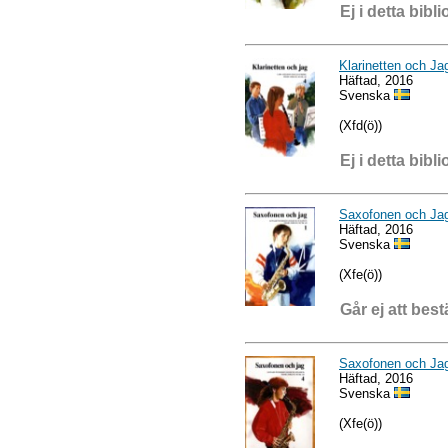
Ej i detta bibli
Klarinetten och Ja
Häftad, 2016
Svenska
(Xfd(ö))
Ej i detta bibli
Saxofonen och Ja
Häftad, 2016
Svenska
(Xfe(ö))
Går ej att best
Saxofonen och Ja
Häftad, 2016
Svenska
(Xfe(ö))