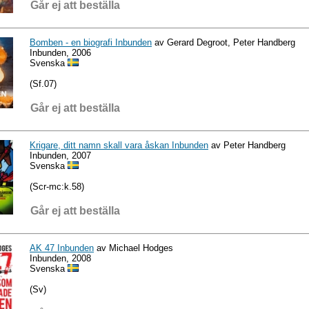
Går ej att beställa
Bomben - en biografi Inbunden
av Gerard Degroot, Peter Handberg
Inbunden, 2006
Svenska
(Sf.07)
Går ej att beställa
Krigare, ditt namn skall vara åskan Inbunden
av Peter Handberg
Inbunden, 2007
Svenska
(Scr-mc:k.58)
Går ej att beställa
AK 47 Inbunden
av Michael Hodges
Inbunden, 2008
Svenska
(Sv)