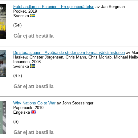
Fotohandlaren i Bizonien : En spionberättelse
av Jan Bergman
Pocket, 2019
Svenska
(Sei)
Går ej att beställa
De stora slagen - Avgörande strider som format världshistorien
av Mar
Haskew, Christer Jörgensen, Chris Mann, Chris McNab, Michael Neib
Inbunden, 2008
Svenska
(S:k)
Går ej att beställa
Why Nations Go to War
av John Stoessinger
Paperback, 2010
Engelska
(S)
Går ej att beställa