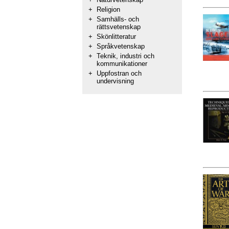
+
Religion
+
Samhälls- och
rättsvetenskap
+
Skönlitteratur
+
Språkvetenskap
+
Teknik, industri och
kommunikationer
+
Uppfostran och
undervisning