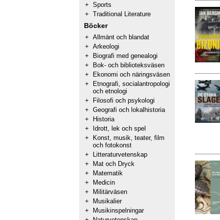
+
Sports
+
Traditional Literature
Böcker
+
Allmänt och blandat
+
Arkeologi
+
Biografi med genealogi
+
Bok- och biblioteksväsen
+
Ekonomi och näringsväsen
+
Etnografi, socialantropologi
och etnologi
+
Filosofi och psykologi
+
Geografi och lokalhistoria
+
Historia
+
Idrott, lek och spel
+
Konst, musik, teater, film
och fotokonst
+
Litteraturvetenskap
+
Mat och Dryck
+
Matematik
+
Medicin
+
Militärväsen
+
Musikalier
+
Musikinspelningar
+
Naturvetenskap