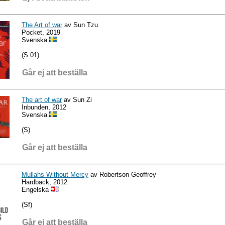
The Art of war
av Sun Tzu
Pocket, 2019
Svenska
(S.01)
Går ej att beställa
The art of war
av Sun Zi
Inbunden, 2012
Svenska
(S)
Går ej att beställa
Mullahs Without Mercy
av Robertson Geoffrey
Hardback, 2012
Engelska
(Sf)
Går ej att beställa