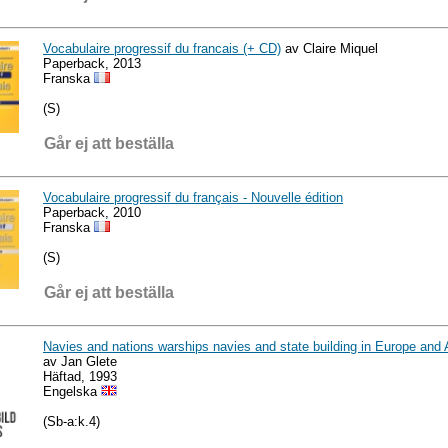
Vocabulaire progressif du francais (+ CD)
av Claire Miquel
Paperback, 2013
Franska
(S)
Går ej att beställa
Vocabulaire progressif du français - Nouvelle édition
Paperback, 2010
Franska
(S)
Går ej att beställa
Navies and nations warships navies and state building in Europe an
av Jan Glete
Häftad, 1993
Engelska
(Sb-a:k.4)