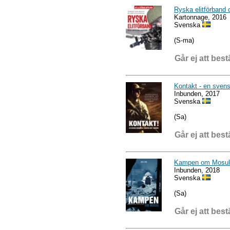
Ryska elitförband
Kartonnage, 2016
Svenska
(S-ma)
Går ej att best
Kontakt - en svens
Inbunden, 2017
Svenska
(Sa)
Går ej att best
Kampen om Mosul
Inbunden, 2018
Svenska
(Sa)
Går ej att best