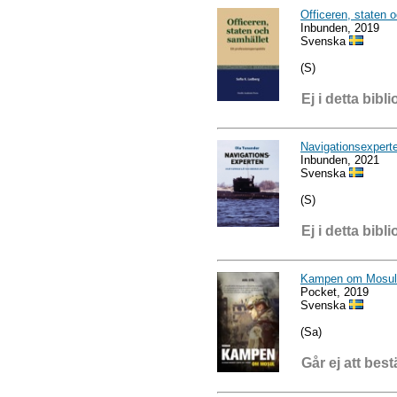
Officeren, staten 
Inbunden, 2019
Svenska
(S)
Ej i detta bibli
Navigationsexpert
Inbunden, 2021
Svenska
(S)
Ej i detta bibli
Kampen om Mosul
Pocket, 2019
Svenska
(Sa)
Går ej att best