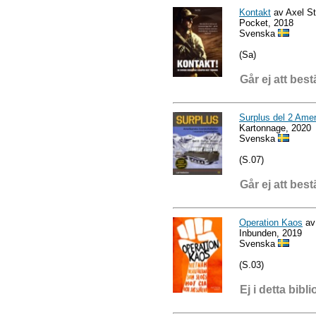
Kontakt
av Axel St
Pocket, 2018
Svenska
(Sa)
Går ej att best
Surplus del 2 Ame
Kartonnage, 2020
Svenska
(S.07)
Går ej att best
Operation Kaos
av
Inbunden, 2019
Svenska
(S.03)
Ej i detta bibli