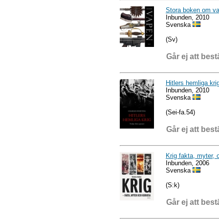
Stora boken om v
Inbunden, 2010
Svenska
(Sv)
Går ej att best
Hitlers hemliga kri
Inbunden, 2010
Svenska
(Sei-fa.54)
Går ej att best
Krig fakta, myter, 
Inbunden, 2006
Svenska
(S:k)
Går ej att best