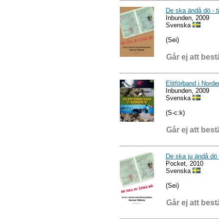
De ska ändå dö - ti
Inbunden, 2009
Svenska
(Sei)
Går ej att best
Elitförband i Norde
Inbunden, 2009
Svenska
(S-c:k)
Går ej att best
De ska ju ändå dö -
Pocket, 2010
Svenska
(Sei)
Går ej att best