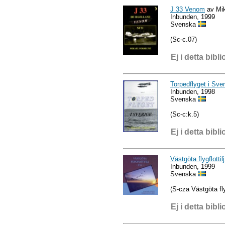
J 33 Venom
av Mik
Inbunden, 1999
Svenska
(Sc-c.07)
Ej i detta bibli
Torpedflyget i Sver
Inbunden, 1998
Svenska
(Sc-c:k.5)
Ej i detta bibli
Västgöta flygflottilj
Inbunden, 1999
Svenska
(S-cza Västgöta flyg
Ej i detta bibli