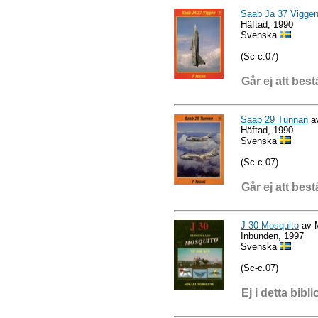
Saab Ja 37 Vigge
Häftad, 1990
Svenska
(Sc-c.07)
Går ej att best
Saab 29 Tunnan
av
Häftad, 1990
Svenska
(Sc-c.07)
Går ej att best
J 30 Mosquito
av M
Inbunden, 1997
Svenska
(Sc-c.07)
Ej i detta bibli