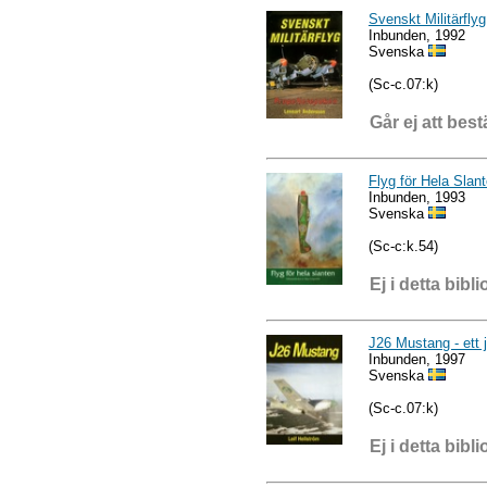
Svenskt Militärflyg
Inbunden, 1992
Svenska
(Sc-c.07:k)
Går ej att best
Flyg för Hela Slant
Inbunden, 1993
Svenska
(Sc-c:k.54)
Ej i detta bibli
J26 Mustang - ett j
Inbunden, 1997
Svenska
(Sc-c.07:k)
Ej i detta bibli