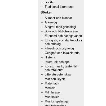
+
Sports
+
Traditional Literature
Böcker
+
Allmänt och blandat
+
Arkeologi
+
Biografi med genealogi
+
Bok- och biblioteksväsen
+
Ekonomi och näringsväsen
+
Etnografi, socialantropologi
och etnologi
+
Filosofi och psykologi
+
Geografi och lokalhistoria
+
Historia
+
Idrott, lek och spel
+
Konst, musik, teater, film
och fotokonst
+
Litteraturvetenskap
+
Mat och Dryck
+
Matematik
+
Medicin
+
Militärväsen
+
Musikalier
+
Musikinspelningar
+
Naturvetenskap