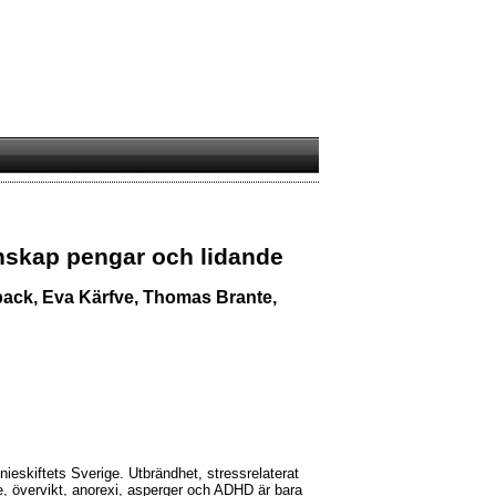
skap pengar och lidande
ack, Eva Kärfve, Thomas Brante,
nieskiftets Sverige. Utbrändhet, stressrelaterat
e, övervikt, anorexi, asperger och ADHD är bara