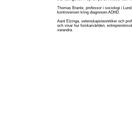
Thomas Brante, professor i sociologi i Lun
kontroversen kring diagnosen ADHD.
Aant Elzinga, vetenskapsteoretiker och prof. 
och visar hur forskarvärlden, entreprenörsvä
varandra.