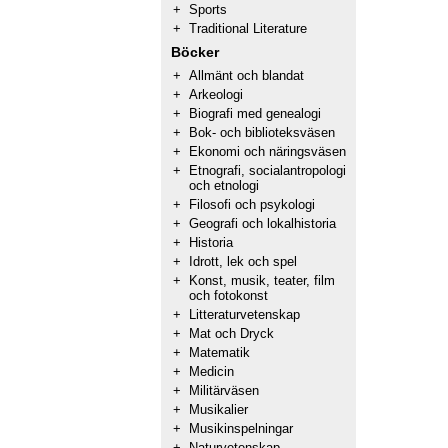
+
Sports
+
Traditional Literature
Böcker
+
Allmänt och blandat
+
Arkeologi
+
Biografi med genealogi
+
Bok- och biblioteksväsen
+
Ekonomi och näringsväsen
+
Etnografi, socialantropologi
och etnologi
+
Filosofi och psykologi
+
Geografi och lokalhistoria
+
Historia
+
Idrott, lek och spel
+
Konst, musik, teater, film
och fotokonst
+
Litteraturvetenskap
+
Mat och Dryck
+
Matematik
+
Medicin
+
Militärväsen
+
Musikalier
+
Musikinspelningar
+
Naturvetenskap