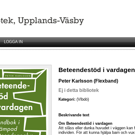
LOGGA IN
Beteendestöd i vardagen
Peter Karlsson (Flexband)
Ej i detta bibliotek
Kategori:
(Vlbdö)
Beskrivande text
Om Beteendestöd i vardagen
Att slåss eller dunka huvudet i väggen kan f
individen. För att kunna hjälpa barn och vu