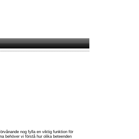
örvånande nog fylla en viktig funktion för
xna behöver vi förstå hur olika beteenden