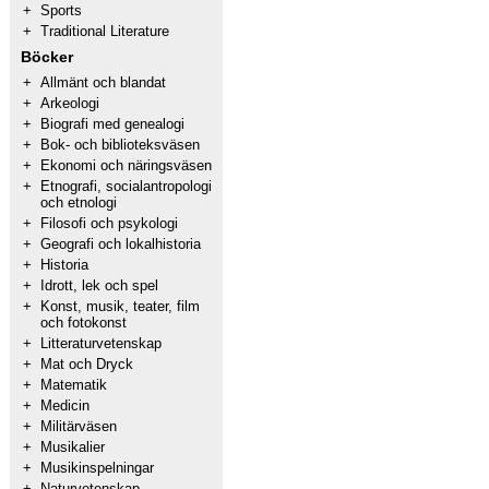
+
Sports
+
Traditional Literature
Böcker
+
Allmänt och blandat
+
Arkeologi
+
Biografi med genealogi
+
Bok- och biblioteksväsen
+
Ekonomi och näringsväsen
+
Etnografi, socialantropologi
och etnologi
+
Filosofi och psykologi
+
Geografi och lokalhistoria
+
Historia
+
Idrott, lek och spel
+
Konst, musik, teater, film
och fotokonst
+
Litteraturvetenskap
+
Mat och Dryck
+
Matematik
+
Medicin
+
Militärväsen
+
Musikalier
+
Musikinspelningar
+
Naturvetenskap