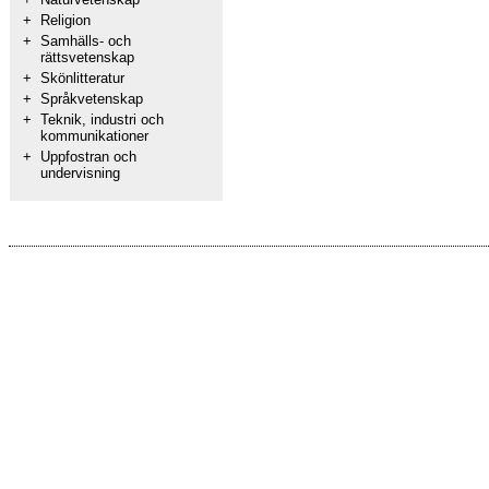
+
Religion
+
Samhälls- och
rättsvetenskap
+
Skönlitteratur
+
Språkvetenskap
+
Teknik, industri och
kommunikationer
+
Uppfostran och
undervisning