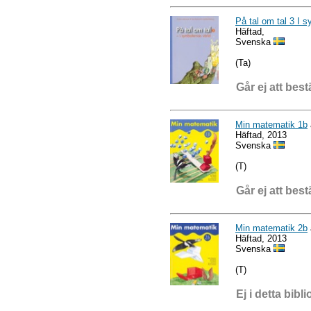
På tal om tal 3 I 
Häftad,
Svenska
(Ta)
Går ej att best
Min matematik 1b
Häftad, 2013
Svenska
(T)
Går ej att best
Min matematik 2b
Häftad, 2013
Svenska
(T)
Ej i detta bibli