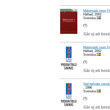
Matematik inom F
Häftad, 2002
Svenska
(T)
Går ej att best
Matematik inom F
Häftad, 2002
Svenska
(T)
Går ej att best
Vad betyder social
, 1996
Svenska
(T)
Går ej att best