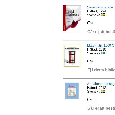
Sesemans proble
Häftad, 1994
Svenska
(Ta)
Går ej att best
Matematik 1000 Ö
Häftad, 2010
Svenska
(Ta)
Ej i detta bibli
Att räkna med sag
Häftad, 2012
Svenska
(Ta,u)
Går ej att best