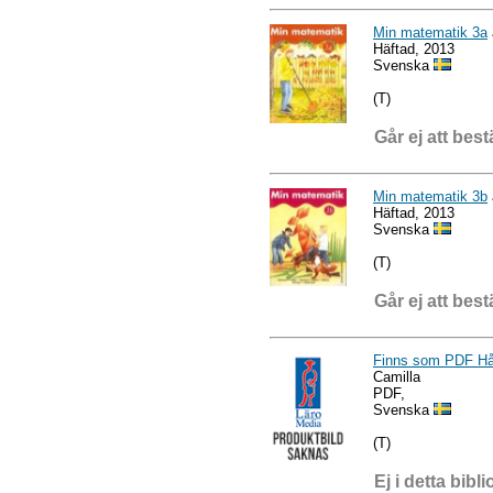
Min matematik 3a
Häftad, 2013
Svenska
(T)
Går ej att best
Min matematik 3b
Häftad, 2013
Svenska
(T)
Går ej att best
Finns som PDF Hål
Camilla
PDF,
Svenska
(T)
Ej i detta bibli