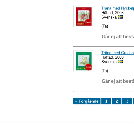
Träna med Nyckelp
Häftad, 2003
Svenska
(Ta)
Går ej att best
Träna med Grodan,
Häftad, 2003
Svenska
(Ta)
Går ej att best
« Förgående
1
2
3