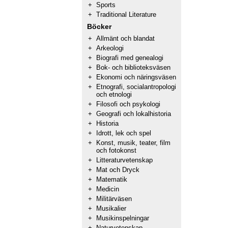
+
Sports
+
Traditional Literature
Böcker
+
Allmänt och blandat
+
Arkeologi
+
Biografi med genealogi
+
Bok- och biblioteksväsen
+
Ekonomi och näringsväsen
+
Etnografi, socialantropologi
och etnologi
+
Filosofi och psykologi
+
Geografi och lokalhistoria
+
Historia
+
Idrott, lek och spel
+
Konst, musik, teater, film
och fotokonst
+
Litteraturvetenskap
+
Mat och Dryck
+
Matematik
+
Medicin
+
Militärväsen
+
Musikalier
+
Musikinspelningar
+
Naturvetenskap