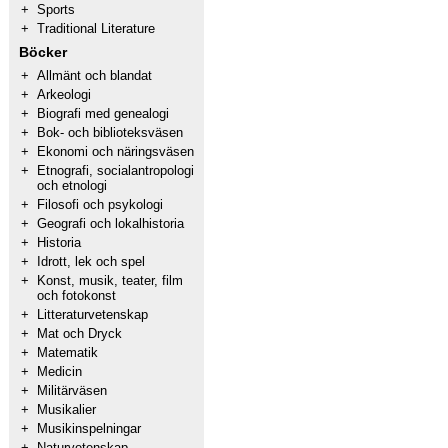
+
Sports
+
Traditional Literature
Böcker
+
Allmänt och blandat
+
Arkeologi
+
Biografi med genealogi
+
Bok- och biblioteksväsen
+
Ekonomi och näringsväsen
+
Etnografi, socialantropologi
och etnologi
+
Filosofi och psykologi
+
Geografi och lokalhistoria
+
Historia
+
Idrott, lek och spel
+
Konst, musik, teater, film
och fotokonst
+
Litteraturvetenskap
+
Mat och Dryck
+
Matematik
+
Medicin
+
Militärväsen
+
Musikalier
+
Musikinspelningar
+
Naturvetenskap