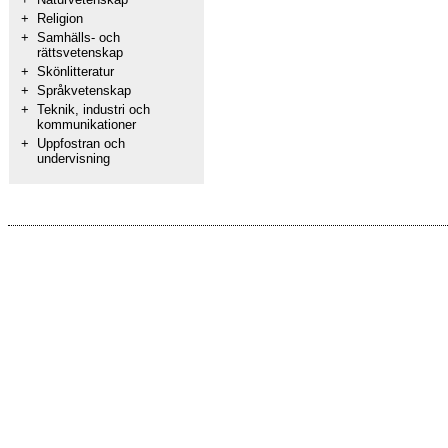
+
Religion
+
Samhälls- och
rättsvetenskap
+
Skönlitteratur
+
Språkvetenskap
+
Teknik, industri och
kommunikationer
+
Uppfostran och
undervisning