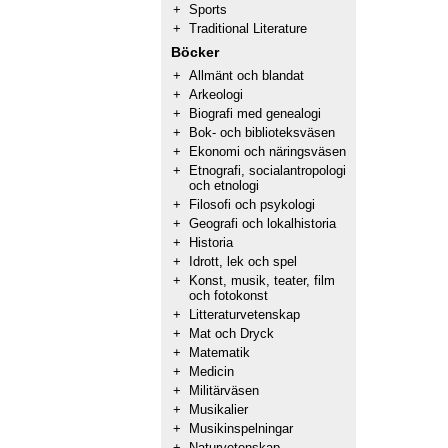
+
Sports
+
Traditional Literature
Böcker
+
Allmänt och blandat
+
Arkeologi
+
Biografi med genealogi
+
Bok- och biblioteksväsen
+
Ekonomi och näringsväsen
+
Etnografi, socialantropologi
och etnologi
+
Filosofi och psykologi
+
Geografi och lokalhistoria
+
Historia
+
Idrott, lek och spel
+
Konst, musik, teater, film
och fotokonst
+
Litteraturvetenskap
+
Mat och Dryck
+
Matematik
+
Medicin
+
Militärväsen
+
Musikalier
+
Musikinspelningar
+
Naturvetenskap