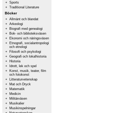
+
Sports
+
Traditional Literature
Böcker
+
Allmänt och blandat
+
Arkeologi
+
Biografi med genealogi
+
Bok- och biblioteksväsen
+
Ekonomi och näringsväsen
+
Etnografi, socialantropologi
och etnologi
+
Filosofi och psykologi
+
Geografi och lokalhistoria
+
Historia
+
Idrott, lek och spel
+
Konst, musik, teater, film
och fotokonst
+
Litteraturvetenskap
+
Mat och Dryck
+
Matematik
+
Medicin
+
Militärväsen
+
Musikalier
+
Musikinspelningar
+
Naturvetenskap