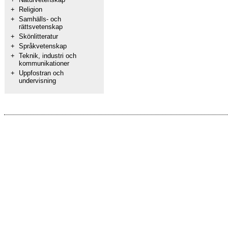
+
Religion
+
Samhälls- och
rättsvetenskap
+
Skönlitteratur
+
Språkvetenskap
+
Teknik, industri och
kommunikationer
+
Uppfostran och
undervisning