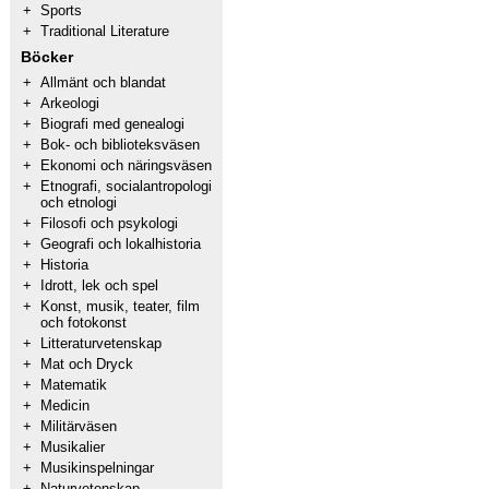
+
Sports
+
Traditional Literature
Böcker
+
Allmänt och blandat
+
Arkeologi
+
Biografi med genealogi
+
Bok- och biblioteksväsen
+
Ekonomi och näringsväsen
+
Etnografi, socialantropologi
och etnologi
+
Filosofi och psykologi
+
Geografi och lokalhistoria
+
Historia
+
Idrott, lek och spel
+
Konst, musik, teater, film
och fotokonst
+
Litteraturvetenskap
+
Mat och Dryck
+
Matematik
+
Medicin
+
Militärväsen
+
Musikalier
+
Musikinspelningar
+
Naturvetenskap