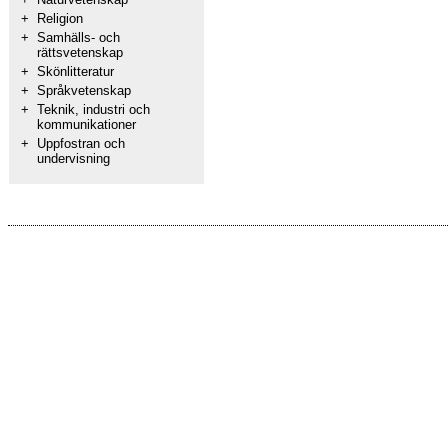
+
Religion
+
Samhälls- och
rättsvetenskap
+
Skönlitteratur
+
Språkvetenskap
+
Teknik, industri och
kommunikationer
+
Uppfostran och
undervisning